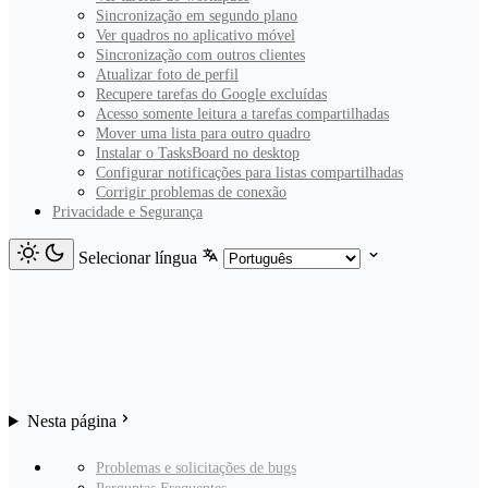
Sincronização em segundo plano
Ver quadros no aplicativo móvel
Sincronização com outros clientes
Atualizar foto de perfil
Recupere tarefas do Google excluídas
Acesso somente leitura a tarefas compartilhadas
Mover uma lista para outro quadro
Instalar o TasksBoard no desktop
Configurar notificações para listas compartilhadas
Corrigir problemas de conexão
Privacidade e Segurança
Selecionar língua
Nesta página
Problemas e solicitações de bugs