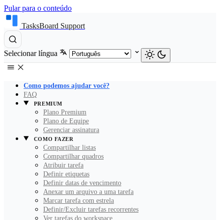
Pular para o conteúdo
TasksBoard Support
Selecionar língua
Como podemos ajudar você?
FAQ
PREMIUM
Plano Premium
Plano de Equipe
Gerenciar assinatura
COMO FAZER
Compartilhar listas
Compartilhar quadros
Atribuir tarefa
Definir etiquetas
Definir datas de vencimento
Anexar um arquivo a uma tarefa
Marcar tarefa com estrela
Definir/Excluir tarefas recorrentes
Ver tarefas do workspace