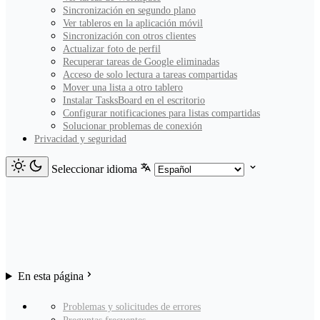
Sincronización en segundo plano
Ver tableros en la aplicación móvil
Sincronización con otros clientes
Actualizar foto de perfil
Recuperar tareas de Google eliminadas
Acceso de solo lectura a tareas compartidas
Mover una lista a otro tablero
Instalar TasksBoard en el escritorio
Configurar notificaciones para listas compartidas
Solucionar problemas de conexión
Privacidad y seguridad
Seleccionar idioma
En esta página
Problemas y solicitudes de errores