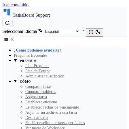
Ir al contenido
TasksBoard Support
Seleccionar idioma
¿Cómo podemos ayudarte?
Preguntas frecuentes
PREMIUM
Plan Premium
Plan de Equipo
Administrar suscripción
CÓMO
Compartir listas
Compartir tableros
Asignar tarea
Establecer etiquetas
Establecer fechas de vencimiento
Adjuntar un archivo a una tarea
Destacar tarea
Establecer/eliminar tareas periódicas
Ver tareas de Workspace